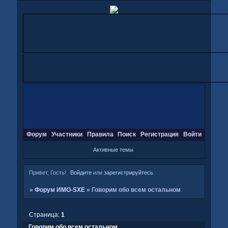
Форум
Участники
Правила
Поиск
Регистрация
Войти
Активные темы
Привет, Гость!
Войдите
или
зарегистрируйтесь
.
»
Форум ИМО-SXE
»
Говорим обо всем остальном
Страница:
1
Говорим обо всем остальном