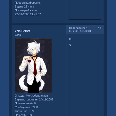
Провел на форуме:
1 день 22 часа
Последний визит:
22-09-2008 21:43:37
42
Поделиться
17-
xNalFeiNx
09-2008 13:28:18
котэ
ня
0
Откуда:
Мензоберранзан
Зарегистрирован
: 24-11-2007
Приглашений:
0
Сообщений:
3380
Уважение:
+59
Позитив:
+99