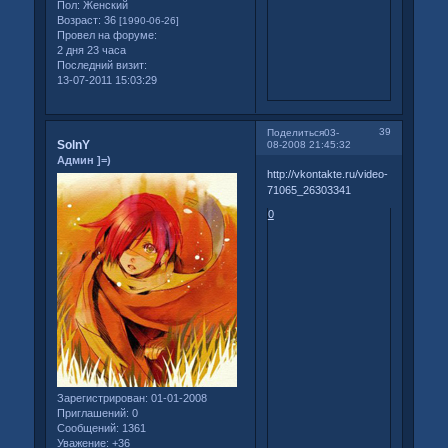
Пол:
Женский
Возраст:
36
[1990-06-26]
Провел на форуме:
2 дня 23 часа
Последний визит:
13-07-2011 15:03:29
39
Поделиться
03-
SolnY
08-2008 21:45:32
Админ ]=)
http://vkontakte.ru/video-
71065_26303341
0
Зарегистрирован
: 01-01-2008
Приглашений:
0
Сообщений:
1361
Уважение:
+36