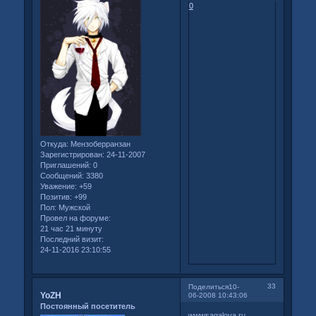
0
Откуда:
Мензоберранзан
Зарегистрирован
: 24-11-2007
Приглашений:
0
Сообщений:
3380
Уважение:
+59
Позитив:
+99
Пол:
Мужской
Провел на форуме:
21 час 21 минуту
Последний визит:
24-11-2016 23:10:55
33
Поделиться
10-
YoZH
06-2008 10:43:06
Постоянный посетитель
wwwsagalova.ru