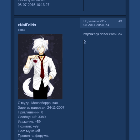
Последний визит:
08-07-2015 10:13:27
46
Поделиться
31-
xNalFeiNx
08-2011 20:31:54
котэ
http://kegli.dozor.com.ua/contest/me
0
Откуда:
Мензоберранзан
Зарегистрирован
: 24-11-2007
Приглашений:
0
Сообщений:
3380
Уважение:
+59
Позитив:
+99
Пол:
Мужской
Провел на форуме: