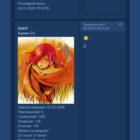
Последний визит:
24-11-2016 23:10:55
45
Поделиться
17-
SolnY
08-2010 20:33:11
Админ ]=)
0
Зарегистрирован
: 01-01-2008
Приглашений:
0
Сообщений:
1361
Уважение:
+36
Позитив:
+83
Провел на форуме:
18 часов 17 минут