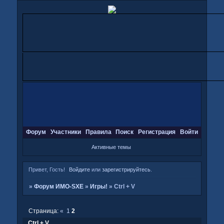
Форум
Участники
Правила
Поиск
Регистрация
Войти
Активные темы
Привет, Гость!
Войдите
или
зарегистрируйтесь
.
»
Форум ИМО-SXE
»
Игры!
»
Ctrl + V
Страница:
«
1
2
Ctrl + V