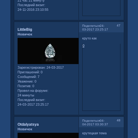
21 час 21 минуту
Последний визит:
24-11-2016 23:10:55
47
Поделиться
24-
LittleBig
03-2017 23:25:17
Новичок
круто как
0
Зарегистрирован
: 24-03-2017
Приглашений:
0
Сообщений:
7
Уважение:
0
Позитив:
0
Провел на форуме:
24 минуты
Последний визит:
24-03-2017 23:25:17
48
Поделиться
04-
Otdalyatsya
04-2017 03:30:37
Новичок
крутецкая тема