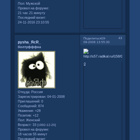
Пол:
Мужской
Провел на форуме:
21 час 21 минуту
Последний визит:
24-11-2016 23:10:55
43
Поделиться
19-
pysha_ЯсR_
09-2008 13:55:30
болтуфффка
0
Откуда:
Россия
Зарегистрирован
: 04-01-2008
Приглашений:
0
Сообщений:
874
Уважение:
+28
Позитив:
+12
Пол:
Женский
Возраст:
33
[1992-12-20]
Провел на форуме:
18 часов 55 минут
Последний визит: