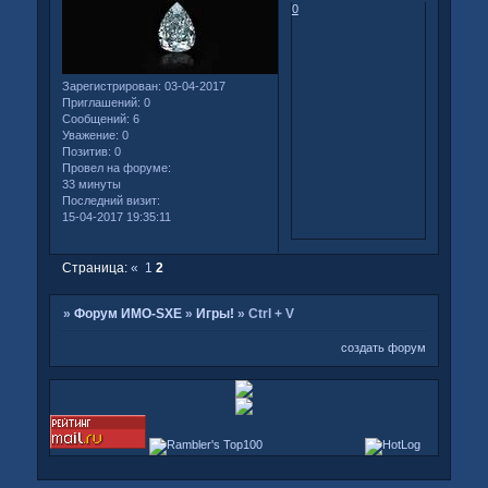
0
Зарегистрирован
: 03-04-2017
Приглашений:
0
Сообщений:
6
Уважение:
0
Позитив:
0
Провел на форуме:
33 минуты
Последний визит:
15-04-2017 19:35:11
Страница:
«
1
2
»
Форум ИМО-SXE
»
Игры!
»
Ctrl + V
создать форум