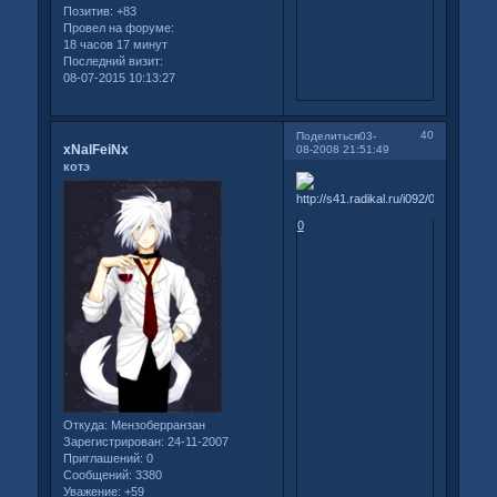
Позитив:
+83
Провел на форуме:
18 часов 17 минут
Последний визит:
08-07-2015 10:13:27
40
Поделиться
03-
xNalFeiNx
08-2008 21:51:49
котэ
0
Откуда:
Мензоберранзан
Зарегистрирован
: 24-11-2007
Приглашений:
0
Сообщений:
3380
Уважение:
+59